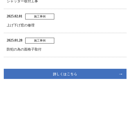
シャッター取付工事
2025.02.01
施工事例
上げ下げ窓の修理
2025.01.28
施工事例
防犯の為の面格子取付
詳しくはこちら