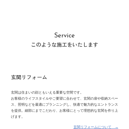
Service
このような施工をいたします
玄関リフォーム
玄関は住まいの顔ともいえる重要な空間です。
お客様のライフスタイルやご要望に合わせて、玄関の扉や収納スペー
ス、照明などを最適にプランニングし、快適で魅力的なエントランス
を提供。細部にまでこだわり、お客様にとって理想的な玄関を作り上
げます。
玄関リフォームについて →