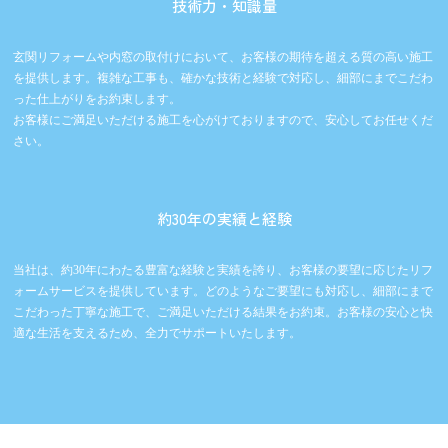
技術力・知識量
玄関リフォームや内窓の取付けにおいて、お客様の期待を超える質の高い施工
を提供します。複雑な工事も、確かな技術と経験で対応し、細部にまでこだわ
った仕上がりをお約束します。
お客様にご満足いただける施工を心がけておりますので、安心してお任せくだ
さい。
約30年の実績と経験
当社は、約30年にわたる豊富な経験と実績を誇り、お客様の要望に応じたリフ
ォームサービスを提供しています。どのようなご要望にも対応し、細部にまで
こだわった丁寧な施工で、ご満足いただける結果をお約束。お客様の安心と快
適な生活を支えるため、全力でサポートいたします。