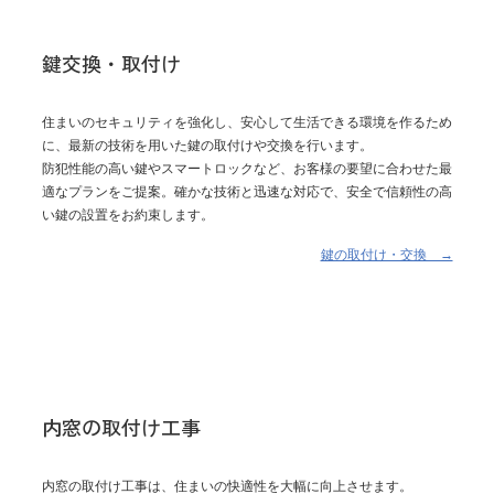
鍵交換・取付け
住まいのセキュリティを強化し、安心して生活できる環境を作るため
に、最新の技術を用いた鍵の取付けや交換を行います。
防犯性能の高い鍵やスマートロックなど、お客様の要望に合わせた最
適なプランをご提案。確かな技術と迅速な対応で、安全で信頼性の高
い鍵の設置をお約束します。
鍵の取付け・交換 →
内窓の取付け工事
内窓の取付け工事は、住まいの快適性を大幅に向上させます。