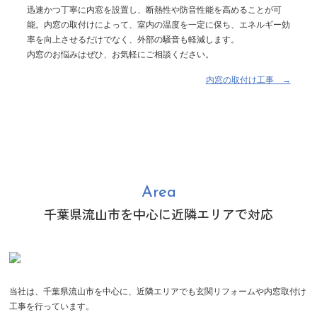
迅速かつ丁寧に内窓を設置し、断熱性や防音性能を高めることが可
能。内窓の取付けによって、室内の温度を一定に保ち、エネルギー効
率を向上させるだけでなく、外部の騒音も軽減します。
内窓のお悩みはぜひ、お気軽にご相談ください。
内窓の取付け工事 →
Area
千葉県流山市を中心に近隣エリアで対応
当社は、千葉県流山市を中心に、近隣エリアでも玄関リフォームや内窓取付け
工事を行っています。